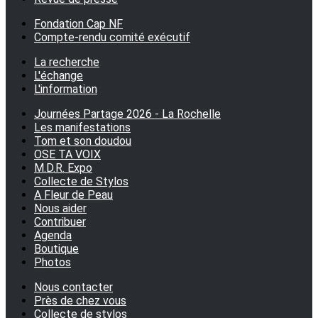
Fondation Cap NF
Compte-rendu comité exécutif
La recherche
L'échange
L'information
Journées Partage 2026 - La Rochelle
Les manifestations
Tom et son doudou
OSE TA VOIX
M.D.R. Expo
Collecte de Stylos
A Fleur de Peau
Nous aider
Contribuer
Agenda
Boutique
Photos
Nous contacter
Près de chez vous
Collecte de stylos