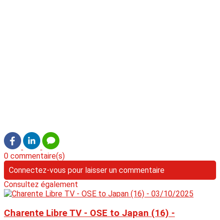
0 commentaire(s)
Connectez-vous pour laisser un commentaire
Consultez également
Charente Libre TV - OSE to Japan (16) -