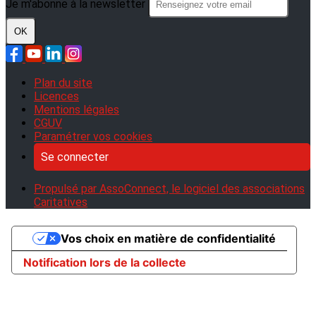
Je m'abonne à la newsletter
OK
Plan du site
Licences
Mentions légales
CGUV
Paramétrer vos cookies
Se connecter
Propulsé par AssoConnect, le logiciel des associations
Caritatives
Vos choix en matière de confidentialité
Notification lors de la collecte