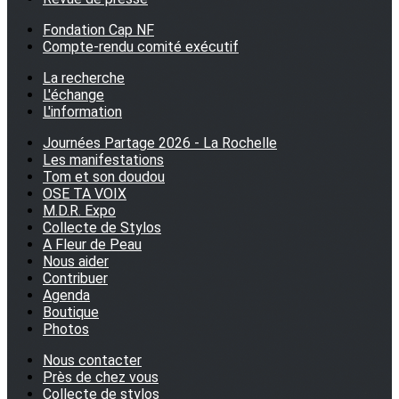
Fondation Cap NF
Compte-rendu comité exécutif
La recherche
L'échange
L'information
Journées Partage 2026 - La Rochelle
Les manifestations
Tom et son doudou
OSE TA VOIX
M.D.R. Expo
Collecte de Stylos
A Fleur de Peau
Nous aider
Contribuer
Agenda
Boutique
Photos
Nous contacter
Près de chez vous
Collecte de stylos