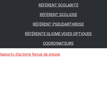
RÉFÉRENT SCOLARITÉ
RÉFÉRENT SCOLIOSE
RÉFÉRENT PSEUDARTHROSE
RÉFÉRENTE GLIOME VOIES OPTIQUES
COORDINATEURS
Rapports d'activité
Revue de presse