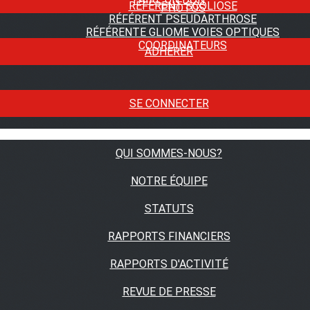
RÉFÉRENT SCOLIOSE
PHOTOS
RÉFÉRENT PSEUDARTHROSE
RÉFÉRENTE GLIOME VOIES OPTIQUES
COORDINATEURS
ADHÉRER
SE CONNECTER
QUI SOMMES-NOUS?
NOTRE ÉQUIPE
STATUTS
RAPPORTS FINANCIERS
RAPPORTS D'ACTIVITÉ
REVUE DE PRESSE