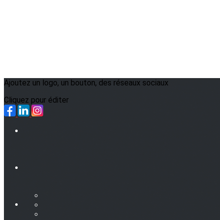
Ajoutez un logo, un bouton, des réseaux sociaux
Cliquez pour éditer