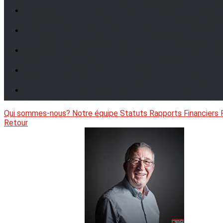
Qui sommes-nous?
Notre équipe
Statuts
Rapports Financiers
Retour