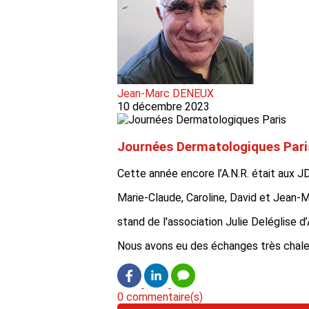
Jean-Marc DENEUX
10 décembre 2023
Journées Dermatologiques Pari
Cette année encore l’A.N.R. était aux J
Marie-Claude, Caroline, David et Jean-M
stand de l'association Julie Deléglise d
Nous avons eu des échanges très chale
0 commentaire(s)