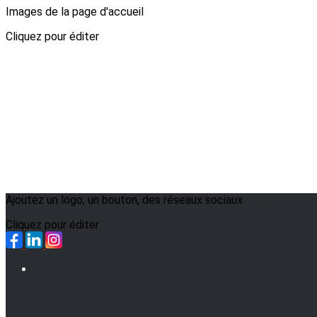
Images de la page d'accueil
Cliquez pour éditer
Ajoutez un logo, un bouton, des réseaux sociaux
Cliquez pour éditer