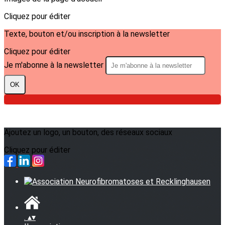
Cliquez pour éditer
Texte, bouton et/ou inscription à la newsletter
Cliquez pour éditer
Je m'abonne à la newsletter
OK
Ajoutez un logo, un bouton, des réseaux sociaux
Cliquez pour éditer
.
▴
▾