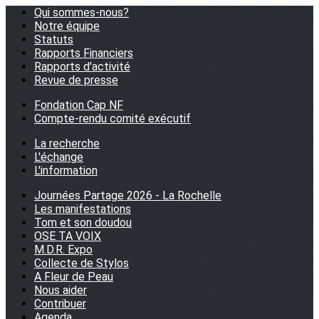
Qui sommes-nous?
Notre équipe
Statuts
Rapports Financiers
Rapports d'activité
Revue de presse
Fondation Cap NF
Compte-rendu comité exécutif
La recherche
L'échange
L'information
Journées Partage 2026 - La Rochelle
Les manifestations
Tom et son doudou
OSE TA VOIX
M.D.R. Expo
Collecte de Stylos
A Fleur de Peau
Nous aider
Contribuer
Agenda