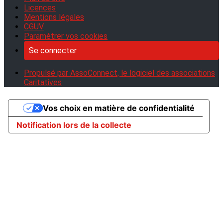
Licences
Mentions légales
CGUV
Paramétrer vos cookies
Se connecter
Propulsé par AssoConnect, le logiciel des associations
Caritatives
Vos choix en matière de confidentialité
Notification lors de la collecte