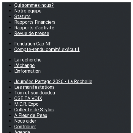
Qui sommes-nous?
Notre équipe
Statuts
Rapports Financiers
Rapports d'activité
Revue de presse
Fondation Cap NF
Compte-rendu comité exécutif
La recherche
L'échange
L'information
Journées Partage 2026 - La Rochelle
Les manifestations
Tom et son doudou
OSE TA VOIX
M.D.R. Expo
Collecte de Stylos
A Fleur de Peau
Nous aider
Contribuer
Agenda