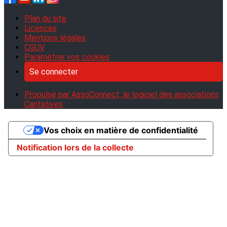
Plan du site
Licences
Mentions légales
CGUV
Paramétrer vos cookies
Se connecter
Propulsé par AssoConnect, le logiciel des associations
Caritatives
Vos choix en matière de confidentialité
Notification lors de la collecte