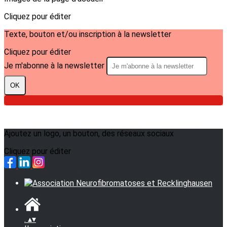
Cliquez pour éditer
Texte, bouton et/ou inscription à la newsletter
Cliquez pour éditer
Je m'abonne à la newsletter
OK
Ajoutez un logo, un bouton, des réseaux sociaux
Cliquez pour éditer
.
▴
▾