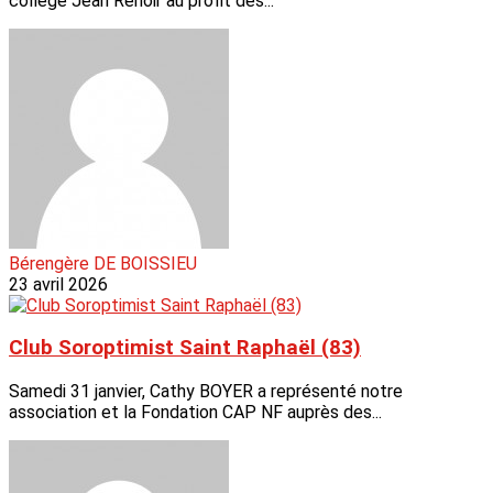
collège Jean Renoir au profit des...
Bérengère DE BOISSIEU
23 avril 2026
Club Soroptimist Saint Raphaël (83)
Samedi 31 janvier, Cathy BOYER a représenté notre
association et la Fondation CAP NF auprès des...