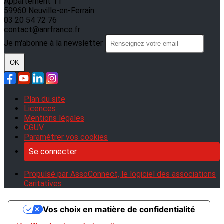
Appartement 11
59960 Neuville-en-Ferrain
03 20 54 72 76
contact@anrfrance.fr
Je m'abonne à la newsletter
OK
Plan du site
Licences
Mentions légales
CGUV
Paramétrer vos cookies
Se connecter
Propulsé par AssoConnect, le logiciel des associations
Caritatives
Vos choix en matière de confidentialité