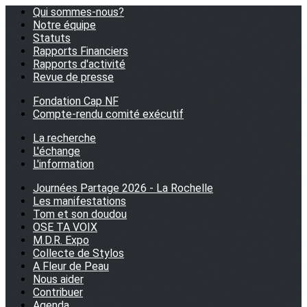
Qui sommes-nous?
Notre équipe
Statuts
Rapports Financiers
Rapports d'activité
Revue de presse
Fondation Cap NF
Compte-rendu comité exécutif
La recherche
L'échange
L'information
Journées Partage 2026 - La Rochelle
Les manifestations
Tom et son doudou
OSE TA VOIX
M.D.R. Expo
Collecte de Stylos
A Fleur de Peau
Nous aider
Contribuer
Agenda