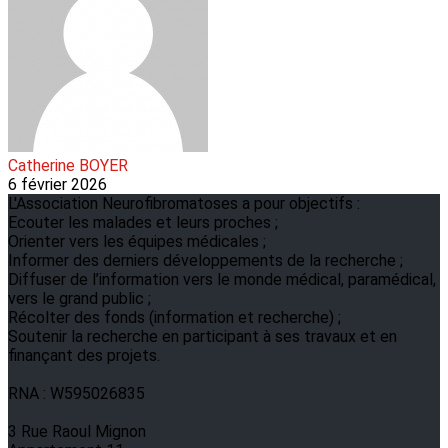
Catherine BOYER
6 février 2026
L'Association Neurofibromatoses a pour objectifs :
Ecouter les malades et leurs proches ;
Orienter vers les équipes médicales ;
Informer des derniers développements de la recherche ;
Diffuser de l’information vers le monde médical, paramédical,
vers le grand public ;
Récolter des fonds (information et recherche) ;
Soutenir la recherche en participant à ses travaux et en
finançant des projets.
RNA : W595026835
3 Rue Raoul Mignon