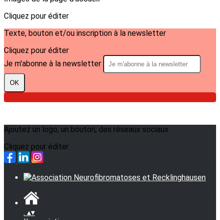
Cliquez pour éditer
Texte, bouton et/ou inscription à la newsletter
Cliquez pour éditer
Je m'abonne à la newsletter
OK
Ajoutez un logo, un bouton, des réseaux sociaux
Cliquez pour éditer
.
▴
▾