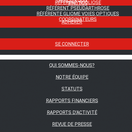
RÉFÉRENT SCOLIOSE
PHOTOS
RÉFÉRENT PSEUDARTHROSE
RÉFÉRENTE GLIOME VOIES OPTIQUES
COORDINATEURS
ADHÉRER
SE CONNECTER
QUI SOMMES-NOUS?
NOTRE ÉQUIPE
STATUTS
RAPPORTS FINANCIERS
RAPPORTS D'ACTIVITÉ
REVUE DE PRESSE