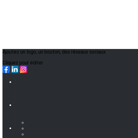
Ajoutez un logo, un bouton, des réseaux sociaux
Cliquez pour éditer