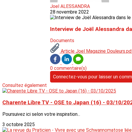
Joel ALESSANDRA
28 novembre 2022
Interview de Joël Alessandra d
Documents
Article Joel Magazine Douleurs.pd
0 commentaire(s)
Connectez-vous pour laisser un comm
Consultez également
Charente Libre TV - OSE to Japan (16) - 03/10/20
Poursuivez ici selon votre inspiration...
3 octobre 2025