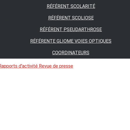
RÉFÉRENT SCOLARITÉ
RÉFÉRENT SCOLIOSE
RÉFÉRENT PSEUDARTHROSE
RÉFÉRENTE GLIOME VOIES OPTIQUES
COORDINATEURS
Rapports d'activité
Revue de presse