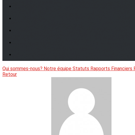
Qui sommes-nous?
Notre équipe
Statuts
Rapports Financiers
Retour